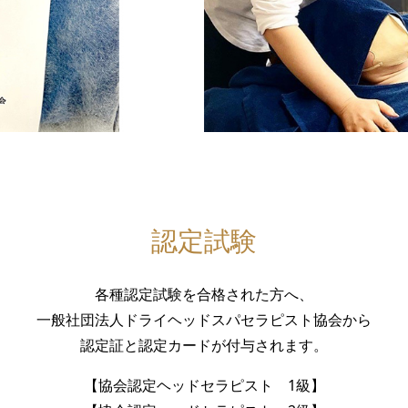
認定試験
各種認定試験を合格された方へ、
一般社団法人ドライヘッドスパセラピスト協会から
認定証と認定カードが付与されます。
【協会認定ヘッドセラピスト 1級】