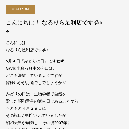
2024.05.04
こんにちは！ なるりら足利店です🧊♪
☘️
こんにちは！
なるりら足利店です🧊♪
5月４日『みどりの日』ですね🕊️
GW後半真っ只中の今日は、
どこも混雑しているようですが
皆様いかがお過ごしでしょうか🎈
みどりの日は、生物学者で自然を
愛した昭和天皇の誕生日であることから
もともと４月２９日に
その祝日が制定されていましたが、
昭和天皇が崩御し、その後2007年に