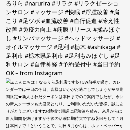
るりら #narurira #リラク #リラクゼーショ
ンサロン #マッサージ #快眠 #浮腫改善 #肩
こり #足ツボ #血流改善 #血行促進 #冷え性
改善 #免疫力向上 #筋膜リリース #揉みほぐ
し #リンパマッサージ #ヘッドマッサージ #
オイルマッサージ #足利 #栃木 #ashikaga #
足利市 #栃木県足利市 #足利もみほぐし #足
利サロン #自律神経 #予約受付中 #当日予約
OK – from Instagram