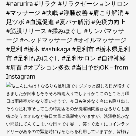
#narurira #リラク #リラクゼーションサロン
#マッサージ #快眠 #浮腫改善 #肩こり解消 #
足ツボ #血流促進 #夏バテ解消 #免疫力向上
#筋膜リリース #揉みほぐし #リンパマッサ
ージ #ヘッドマッサージ #オイルマッサージ
#足利 #栃木 #ashikaga #足利市 #栃木県足利
市 #足利もみほぐし #足利サロン #自律神経
#肩首 #オプション多数 #当日予約OK – from
Instagram