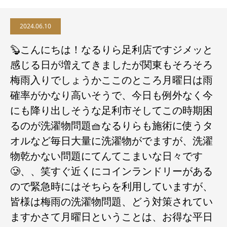
2024.06.10
🦫こんにちは！なるりら足利店ですジメッと
感じる日が増えてきましたが関東もそろそろ
梅雨入りでしょうかここのところ月曜日は雨
確率がかなり高いそうで、今日も例外なく今
にも降り出しそうな足利市そしてこの時期困
るのが洗濯物問題🧺なるりらも施術に使うタ
オルなど毎日大量に洗濯物がでますが、洗濯
物乾かない問題にてんてこまいな日々です
🥲、、笑すぐ近くにコインランドリーがある
ので緊急時にはそちらを利用していますが、
皆様は梅雨の洗濯物問題、どう対策されてい
ますか️️さて月曜日ということは、お得な平日