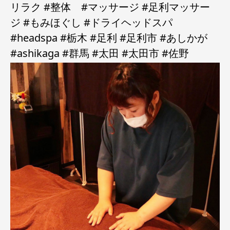
リラク #整体 #マッサージ #足利マッサー
ジ #もみほぐし #ドライヘッドスパ
#headspa #栃木 #足利 #足利市 #あしかが
#ashikaga #群馬 #太田 #太田市 #佐野