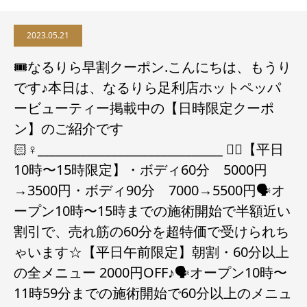
2023.05.21
🎟️なるりら早割クーポン.こんにちは、もうり
です♪本日は、なるりら足利店ホットペッパ
ービューティー掲載中の【日時限定クーポ
ン】のご紹介です
🏻‍♀️______________________________ ✍🏻️【平日
10時〜15時限定】・ボディ60分 5000円
→3500円・ボディ90分 7000→5500円🗣️オ
ープン10時〜15時までの施術開始で半額近い
割引で、売れ筋の60分を超特価で受けられち
ゃいます☆️【平日午前限定】朝割・60分以上
の全メニュー 2000円OFF♪🗣️オープン10時〜
11時59分までの施術開始で60分以上のメニュ