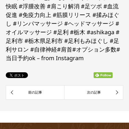
快眠 #浮腫改善 #肩こり解消 #足ツボ #血流
促進 #免疫力向上 #筋膜リリース #揉みほぐ
し #リンパマッサージ #ヘッドマッサージ #
オイルマッサージ #足利 #栃木 #ashikaga #
足利市 #栃木県足利市 #足利もみほぐし #足
利サロン #自律神経#肩首#オプション多数#
当日予約ok – from Instagram