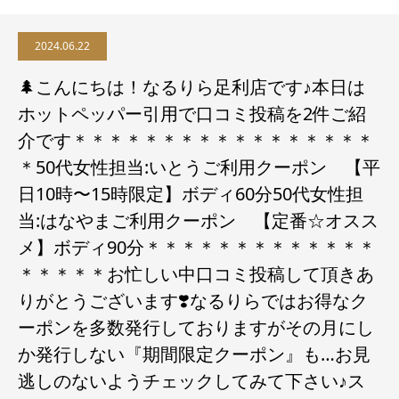
2024.06.22
🌲こんにちは！なるりら足利店です♪本日は
ホットペッパー引用で口コミ投稿を2件ご紹
介です＊＊＊＊＊＊＊＊＊＊＊＊＊＊＊＊＊
＊50代女性︎担当:いとう︎ご利用クーポン 【平
日10時〜15時限定】ボディ60分50代女性︎担
当:はなやま︎ご利用クーポン 【定番☆オスス
メ】ボディ90分＊＊＊＊＊＊＊＊＊＊＊＊＊
＊＊＊＊＊お忙しい中口コミ投稿して頂きあ
りがとうございます❣️なるりらではお得なク
ーポンを多数発行しておりますがその月にし
か発行しない『期間限定クーポン』も…お見
逃しのないようチェックしてみて下さい♪ス