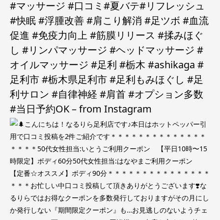
#マッサージ #口コミ#夏バテ#リフレッシュ
#快眠 #浮腫改善 #肩こり解消 #足ツボ #血流
促進 #免疫力向上 #筋膜リリース #揉みほぐ
し #リンパマッサージ #ヘッドマッサージ #
オイルマッサージ #足利 #栃木 #ashikaga #
足利市 #栃木県足利市 #足利もみほぐし #足
利サロン #自律神経 #肩首 #オプション多数
#当日予約OK – from Instagram