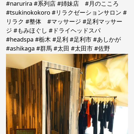
#narurira #系列店 #姉妹店 #月のこころ
#tsukinokokoro #リラクゼーションサロン #
リラク #整体 #マッサージ #足利マッサー
ジ #もみほぐし #ドライヘッドスパ
#headspa #栃木 #足利 #足利市 #あしかが
#ashikaga #群馬 #太田 #太田市 #佐野