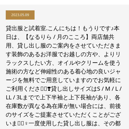
2023.05.09
貸出服と試着室.こんにちは！もうりです♪本
日は、【なるりら / 月のこころ】両店舗共
用、貸し出し服のご案内をさせていただきま
す️装飾のあるお洋服でお越しの方や、よりリ
ラックスしたい方、オイルやクリームを使う
施術の方など伸縮性のある着心地の良いジャ
ージを無料でご用意していますのでお気軽に
ご利用ください🏻❣️貸し出しサイズはS / M / L /
LL / 3Lまでで上下半袖と上下長袖があり、各
在庫数が異なる為在庫が無い場合には、前後
のサイズをご提案させていただくことがござ
います🏻‍♀️一度使用した貸し出し服は、その都