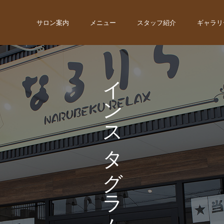
サロン案内
メニュー
スタッフ紹介
ギャラリ
イ
ン
ス
タ
グ
ラ
ム