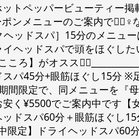
ホットペッパービューティー掲
ポンメニューのご案内です🏻‍♀
クヘッドスパ］15分のメニュ
ライヘッドスパで頭をほぐした
ススメ🏻__________________
スパ45分+眼筋ほぐし15分 ※
こちら期間限定で、同メニューを
く¥5500でご案内中です️【女
ッドスパ60分＋眼筋ほぐし15
午前中限定】ドライヘッドスパ60分