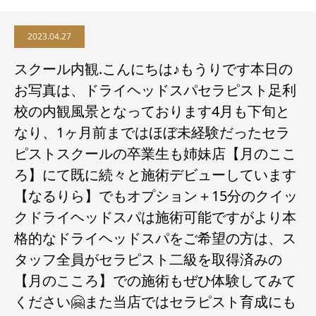
2023.04.27
スクール内観.こんにちは♪もうりです本日の
お写真は、ドライヘッドスパセラピスト足利
校の内観風景となっております4月も下旬と
なり、1ヶ月前まではほぼ未経験だったセラ
ピストスクールの卒業生も姉妹店【月のここ
ろ】にて既に続々と施術デビューしています
【なるりら】でもオプション＋15分のクイッ
クドライヘッドスパは施術可能ですがより本
格的なドライヘッドスパをご希望の方は、ス
タッフ全員がセラピスト二級を取得済みの
【月のこころ】での施術もぜひ体験してみて
ください🤗また当店ではセラピスト育成にも