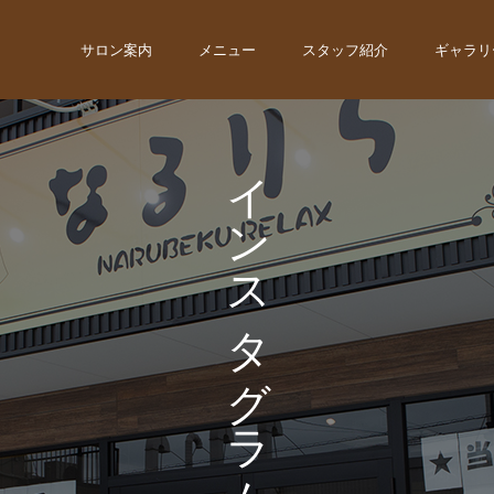
サロン案内
メニュー
スタッフ紹介
ギャラリ
イ
ン
ス
タ
グ
ラ
ム