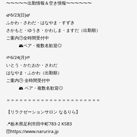
〜〜〜〜〜出勤情報＆空き情報〜〜〜〜〜〜
🌿6/23(日)🌿
ふかわ・さわだ・はなやま・すずき
さかもと・ゆうき・かわしま・ますだ（出勤順）
ご案内🕒全時間受付中
👥ペア・複数名歓迎◎
🌱6/24(月)🌱
いとう・かたおか・さわだ
はなやま・ふかわ（出勤順）
ご案内🕒 全時間受付中
👥 ペア・複数名歓迎◎
＝＝＝＝＝＝＝＝＝＝＝＝＝＝＝＝＝＝＝＝＝＝
【リラクゼーションサロン なるりら】
📍栃木県足利市田中町783-2 KSB3
🛜https://www.narurira.jp