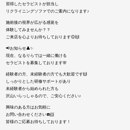
習得したセラピストが担当し
リクライニングソファでのご案内になります♪
施術後の視界が広がる感覚を
体験してみませんか？？
ご来店を心よりお待ちしております😊🙌
📢お知らせ👤✨
現在、なるりらでは一緒に働ける
セラピストを募集しております🌸
経験者の方、未経験者の方でも大歓迎です🙌
しっかりとした研修サポートがあり
未経験者から始められた方も
沢山いらっしゃるので、ご安心ください♪
興味のある方はお気軽に
お問い合わせください☎️📨
皆様のご応募お待ちしております！