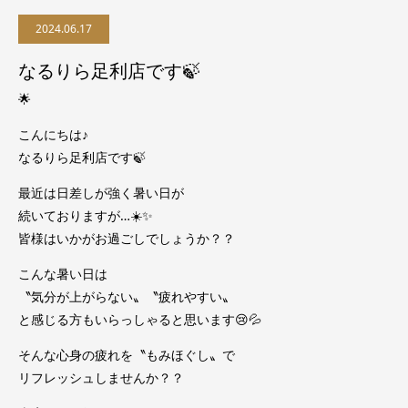
2024.06.17
なるりら足利店です🍃
🌟
こんにちは♪
なるりら足利店です🍃
最近は日差しが強く暑い日が
続いておりますが…☀️✨
皆様はいかがお過ごしでしょうか？？
こんな暑い日は
〝気分が上がらない〟〝疲れやすい〟
と感じる方もいらっしゃると思います😢💦
そんな心身の疲れを〝もみほぐし〟で
リフレッシュしませんか？？