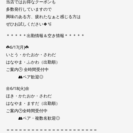
当店ではお得なクーポンも
多数発行していますので
興味のある方、疲れたなぁと感じる方は
ぜひお試しください🍀🫧
＊＊＊＊＊出勤情報＆空き情報＊＊＊＊＊
☘️6/17(月)☘️
いとう・かたおか・さわだ
はなやま・ふかわ（出勤順）
ご案内🕒 全時間受付中
👥ペア歓迎◎
🌼6/18(火)🌼
ほき・かたおか・さわだ
はなやま・ますだ（出勤順）
ご案内🕒全時間受付中
👥ペア・複数名歓迎◎
＝＝＝＝＝＝＝＝＝＝＝＝＝＝＝＝＝＝＝＝＝＝