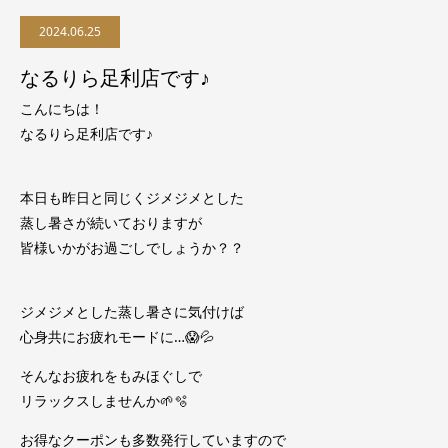
2024.06.25
なるりら足利店です♪
こんにちは！
なるりら足利店です♪
本日も昨日と同じくジメジメとした
蒸し暑さが続いておりますが
皆様いかがお過ごしでしょうか？？
ジメジメとした蒸し暑さに気付けば
心身共にお疲れモードに…😱💦
そんなお疲れをもみほぐしで
リラックスしませんか🌱🫧
お得なクーポンも多数発行していますので