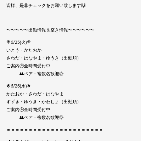
皆様、是非チェックをお願い致します🙌
〜〜〜〜〜出勤情報＆空き情報〜〜〜〜〜〜
🍭6/25(火)🍭
いとう・かたおか
さわだ・はなやま・ゆうき（出勤順）
ご案内🕒全時間受付中
👥ペア・複数名歓迎◎
🌟6/26(水)🌟
かたおか・さわだ・はなやま
すずき・ゆうき・かわしま（出勤順）
ご案内🕒全時間受付中
👥ペア・複数名歓迎◎
＝＝＝＝＝＝＝＝＝＝＝＝＝＝＝＝＝＝＝＝＝＝