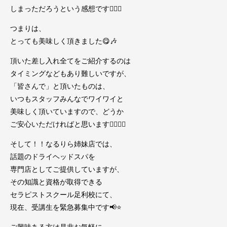
しまっただろうという感想です👍🏻🌈
つまりは、
とっても美味しく頂きました😋🎶
頂いた差し入れ全てをご紹介するのは
タイミングなどもあり難しいですが、
「皆さんで」と頂いたものは、
いつもスタッフみんなでワイワイと
美味しく頂いていますので、どうか
ご安心いただければと思います🧚🏻‍♀️✨
そして！！なるりら姉妹店では、
話題のドライヘッドスパを
専門店としてご提供していますが、
その知識と資格が取得できる
セラピストスクール足利校にて、
現在、受講生を緊急募集中です📢⭐️
ご興味ある方は是非お気軽に