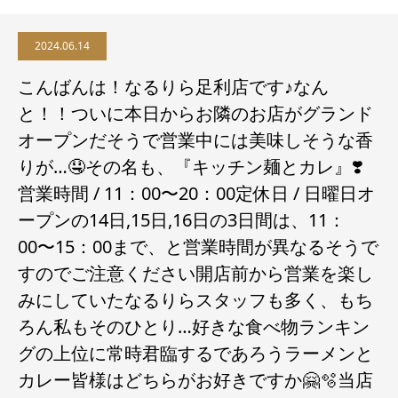
2024.06.14
こんばんは！なるりら足利店です♪なん
と！！ついに本日からお隣のお店がグランド
オープンだそうで営業中には美味しそうな香
りが…🤤その名も、『キッチン麺とカレ』❣️
営業時間 / 11：00〜20：00定休日 / 日曜日オ
ープンの14日,15日,16日の3日間は、11：
00〜15：00まで、と営業時間が異なるそうで
すのでご注意ください️開店前から営業を楽し
みにしていたなるりらスタッフも多く、もち
ろん私もそのひとり…好きな食べ物ランキン
グの上位に常時君臨するであろうラーメンと
カレー皆様はどちらがお好きですか🤗🫧当店