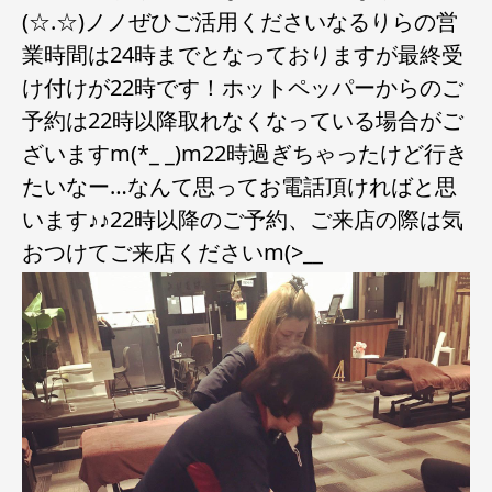
(☆.☆)ノノぜひご活用くださいなるりらの営
業時間は24時までとなっておりますが最終受
け付けが22時です！ホットペッパーからのご
予約は22時以降取れなくなっている場合がご
ざいますm(*_ _)m22時過ぎちゃったけど行き
たいなー…なんて思ってお電話頂ければと思
います♪♪22時以降のご予約、ご来店の際は気
おつけてご来店くださいm(>__