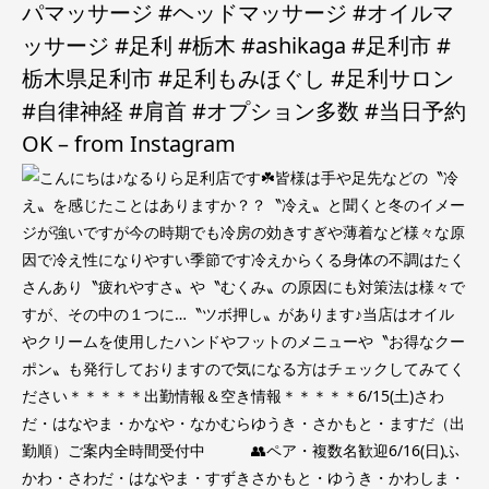
パマッサージ #ヘッドマッサージ #オイルマ
ッサージ #足利 #栃木 #ashikaga #足利市 #
栃木県足利市 #足利もみほぐし #足利サロン
#自律神経 #肩首 #オプション多数 #当日予約
OK – from Instagram