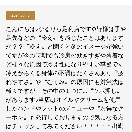
2024.06.15
こんにちは♪なるりら足利店です☘️皆様は手や
足先などの〝冷え〟を感じたことはあります
か？？〝冷え〟と聞くと冬のイメージが強い
ですが今の時期でも冷房の効きすぎや薄着な
ど様々な原因で冷え性になりやすい季節です
冷えからくる身体の不調はたくさんあり〝疲
れやすさ〟や〝むくみ〟の原因にも対策法は
様々ですが、その中の１つに…〝ツボ押し〟
があります♪当店はオイルやクリームを使用
したハンドやフットのメニューや〝お得なク
ーポン〟も発行しておりますので気になる方
はチェックしてみてください＊＊＊＊＊出勤